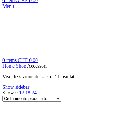
0
items
CHF
0.00
Menu
0
items
CHF
0.00
Home
Shop
Accessori
Visualizzazione di 1-12 di 51 risultati
Show sidebar
Show
9
12
18
24