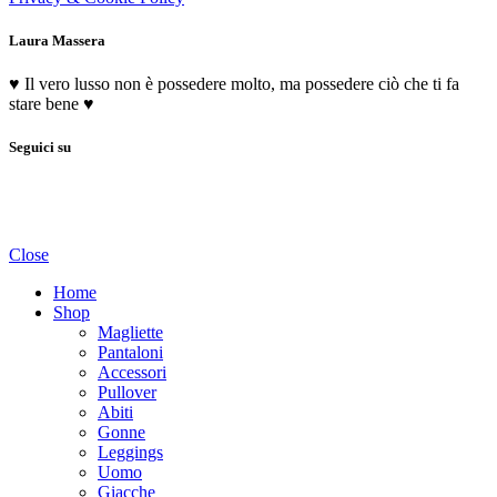
Laura Massera
♥ Il vero lusso non è possedere molto, ma possedere ciò che ti fa
stare bene ♥
Seguici su
Close
Home
Shop
Magliette
Pantaloni
Accessori
Pullover
Abiti
Gonne
Leggings
Uomo
Giacche